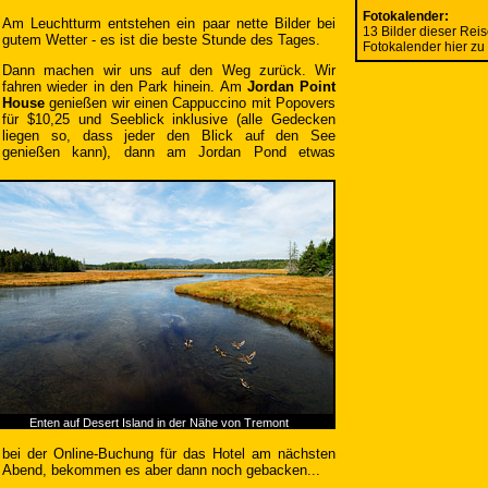
Fotokalender:
Am Leuchtturm entstehen ein paar nette Bilder bei
13 Bilder dieser Reis
gutem Wetter - es ist die beste Stunde des Tages.
Fotokalender hier zu
Dann machen wir uns auf den Weg zurück. Wir
fahren wieder in den Park hinein. Am
Jordan Point
House
genießen wir einen Cappuccino mit Popovers
für $10,25 und Seeblick inklusive (alle Gedecken
liegen so, dass jeder den Blick auf den See
genießen kann),
dann am Jordan Pond etwas
Enten auf Desert Island in der Nähe von Tremont
bei der Online-Buchung für das Hotel am nächsten
Abend, bekommen es aber dann noch gebacken...