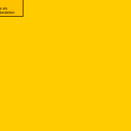
e als
 bestellen