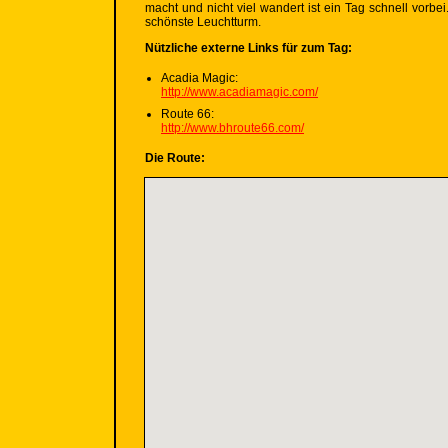
macht und nicht viel wandert ist ein Tag schnell vorb
schönste Leuchtturm.
Nützliche externe Links für zum Tag:
Acadia Magic:
http://www.acadiamagic.com/
Route 66:
http://www.bhroute66.com/
Die Route: