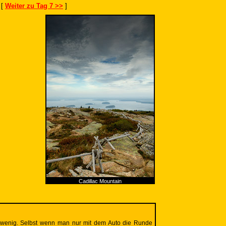
[
Weiter zu Tag 7 >>
]
Cadillac Mountain
zu wenig. Selbst wenn man nur mit dem Auto die Runde