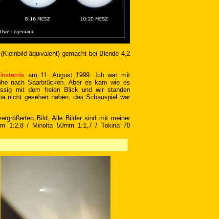
Kleinbild-äquivalent) gemacht bei Blende 4,2
insternis
am 11. August 1999. Ich war mit
Höhe nach Saarbrücken. Aber es kam wie es
ssig mit dem freien Blick und wir standen
ona nicht gesehen haben, das Schauspiel war
rgrößerten Bild. Alle Bilder sind mit meiner
mm 1:2,8 / Minolta 50mm 1:1,7 / Tokina 70