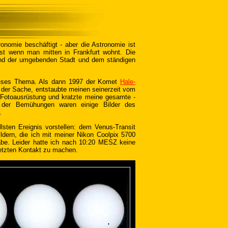
onomie beschäftigt - aber die Astronomie ist
est wenn man mitten in Frankfurt wohnt. Die
und der umgebenden Stadt und dem ständigen
dieses Thema. Als dann 1997 der Komet
Hale-
ei der Sache, entstaubte meinen seinerzeit vom
 Fotoausrüstung und kratzte meine gesamte -
s der Bemühungen waren einige Bilder des
.
sten Ereignis vorstellen: dem Venus-Transit
ldern, die ich mit meiner Nikon Coolpix 5700
abe. Leider hatte ich nach 10:20 MESZ keine
etzten Kontakt zu machen.