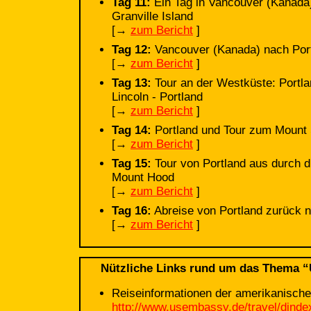
Tag 11:
Ein Tag in Vancouver (Kanada
Granville Island
[→
zum Bericht
]
Tag 12:
Vancouver (Kanada) nach Por
[→
zum Bericht
]
Tag 13:
Tour an der Westküste: Portla
Lincoln - Portland
[→
zum Bericht
]
Tag 14:
Portland und Tour zum Mount 
[→
zum Bericht
]
Tag 15:
Tour von Portland aus durch 
Mount Hood
[→
zum Bericht
]
Tag 16:
Abreise von Portland zurück 
[→
zum Bericht
]
Nützliche Links rund um das Thema 
Reiseinformationen der amerikanische
http://www.usembassy.de/travel/dinde