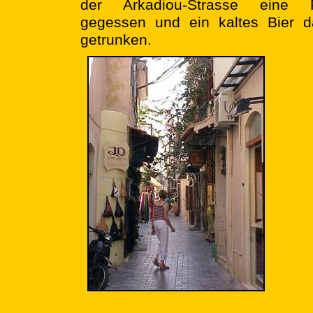
der Arkadiou-Strasse eine P
gegessen und ein kaltes Bier d
getrunken.