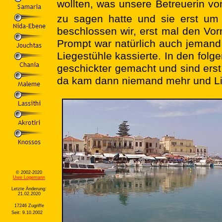
wollten, was unsere Betreuerin vo
zu sagen hatte und sie erst um
beschlossen wir, erst mal den Vor
Prompt war natürlich auch jemand 
Liegestühle kassierte. In den fol
geschickter gemacht und sind ers
da kam dann niemand mehr und Lie
© 2002-2020
Uwe Logemann
Letzte Änderung:
21.02.2020
17246 Zugriffe
Seit: 9.10.2002