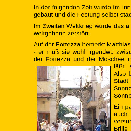
In der folgenden Zeit wurde im I
gebaut und die Festung selbst sta
Im Zweiten Weltkrieg wurde das 
weitgehend zerstört.
Auf der Fortezza bemerkt Matthias
- er muß sie wohl irgendwo zwis
der Fortezza und der Moschee i
läßt 
Also 
Stadt
Sonn
Sonnen
Ein p
auch 
versu
Brill