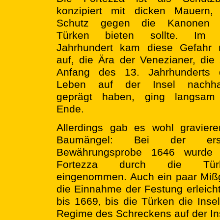
konzipiert mit dicken Mauern, 
Schutz gegen die Kanonen 
Türken bieten sollte. Im 
Jahrhundert kam diese Gefahr 
auf, die Ära der Venezianer, die 
Anfang des 13. Jahrhunderts 
Leben auf der Insel nachhal
geprägt haben, ging langsam
Ende.
Allerdings gab es wohl gravier
Baumängel: Bei der ers
Bewährungsprobe 1646 wurde 
Fortezza durch die Tür
eingenommen. Auch ein paar Mißge
die Einnahme der Festung erleich
bis 1669, bis die Türken die Inse
Regime des Schreckens auf der Ins