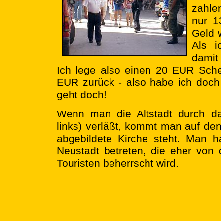
zahle
nur 1
Geld w
Als i
damit 
Ich lege also einen 20 EUR Sch
EUR zurück - also habe ich doch 
geht doch!
Wenn man die Altstadt durch da
links) verläßt, kommt man auf den
abgebildete Kirche steht. Man h
Neustadt betreten, die eher von 
Touristen beherrscht wird.