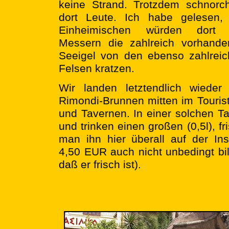
keine Strand. Trotzdem schnorc
dort Leute. Ich habe gelesen, 
Einheimischen würden dort 
Messern die zahlreich vorhande
Seeigel von den ebenso zahlrei
Felsen kratzen.
Wir landen letztendlich wieder
Rimondi-Brunnen mitten im Touris
und Tavernen. In einer solchen T
und trinken einen großen (0,5l), f
man ihn hier überall auf der In
4,50 EUR auch nicht unbedingt bill
daß er frisch ist).