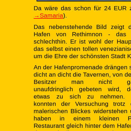
Da wäre das schon für 24 EUR 
→Samaria
).
Das nebenstehende Bild zeigt 
Hafen von Rethimnon - das Po
schlechthin. Er ist wohl der Hau
das selbst einen tollen venezian
um die Ehre der schönsten Stadt Kr
An der Hafenpromenade drängen 
dicht an dicht die Tavernen, von d
Besitzer man nicht g
unaufdringlich gebeten wird, d
etwas zu sich zu nehmen. 
konnten der Versuchung trotz 
malerischen Blickes widerstehen
haben in einem kleinen Pi
Restaurant gleich hinter dem Hafe