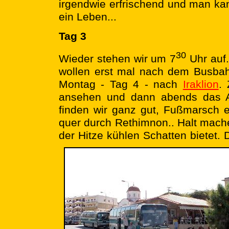
irgendwie erfrischend und man ka
ein Leben...
Tag 3
30
Wieder stehen wir um 7
Uhr auf.
wollen erst mal nach dem Busbah
Montag - Tag 4 - nach
Iraklion
.
ansehen und dann abends das A
finden wir ganz gut, Fußmarsch 
quer durch Rethimnon.. Halt mache
der Hitze kühlen Schatten bietet.
D