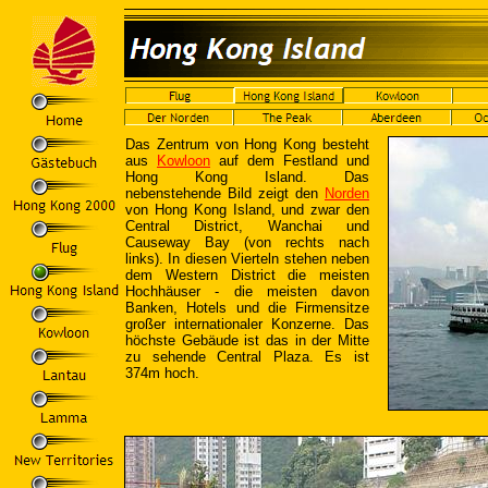
Das Zentrum von Hong Kong besteht
aus
Kowloon
auf dem Festland und
Hong Kong Island. Das
nebenstehende Bild zeigt den
Norden
von Hong Kong Island, und zwar den
Central District, Wanchai und
Causeway Bay (von rechts nach
links). In diesen Vierteln stehen neben
dem Western District die meisten
Hochhäuser - die meisten davon
Banken, Hotels und die Firmensitze
großer internationaler Konzerne. Das
höchste Gebäude ist das in der Mitte
zu sehende Central Plaza. Es ist
374m hoch.